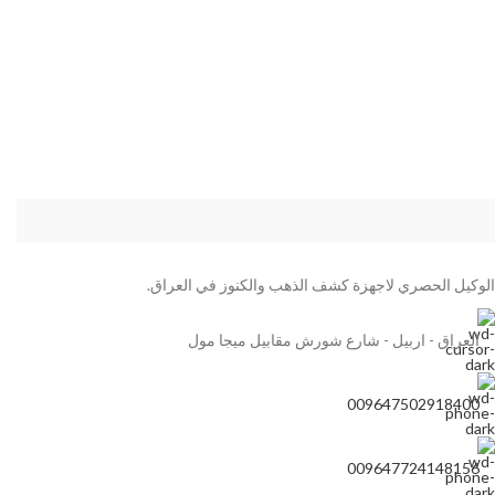
الوكيل الحصري لاجهزة كشف الذهب والكنوز في العراق.
العراق - اربيل - شارع شورش مقابيل ميجا مول
009647502918400
009647724148156