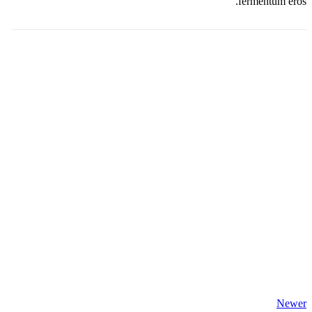
fermentum eros.
Newer