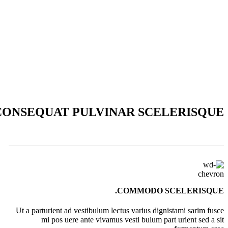
ONSEQUAT PULVINAR SCELERISQUE
COMMODO SCELERISQUE.
Ut a parturient ad vestibulum lectus varius dignistami sarim fusce
mi pos uere ante vivamus vesti bulum part urient sed a sit