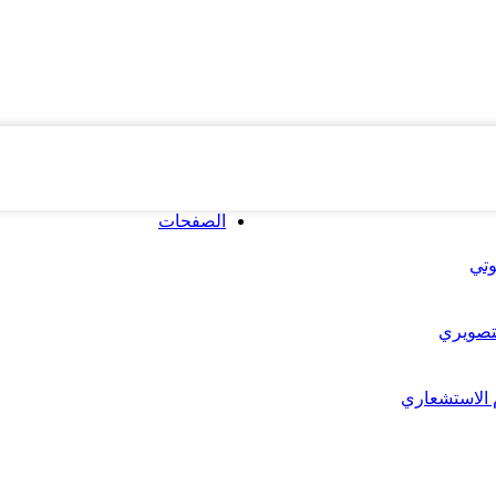
الصفحات
وتي
لتصويري
 الاستشعاري