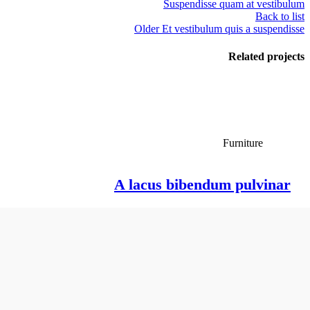
Suspendisse quam at vestibulum
Back to list
Older
Et vestibulum quis a suspendisse
Related projects
Furniture
A lacus bibendum pulvinar