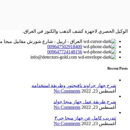
الوكيل الحصري لاجهزة كشف الذهب والكنوز في العراق.
العراق - اربيل - شارع شورش مقابيل ميجا م
009647502918400
009647724148156
info@detectors-gold.com
Recent Posts
شرح جهاز جراوند نافيجتور وطريقة استخدامه
أغسطس 23, 2022
No Comments
شرح طريقة عمل جهاز ميجا جولد
أغسطس 23, 2022
No Comments
تتدريب كامل عن جهاز ميجا جي٣
أغسطس 23, 2022
No Comments