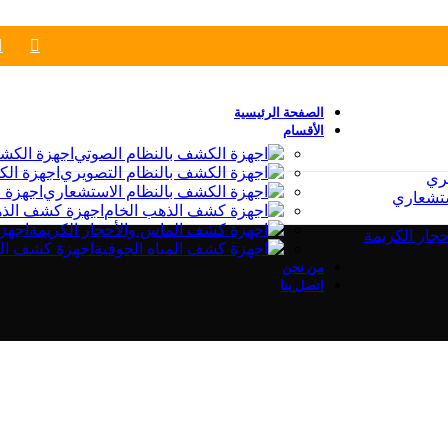
الصفحة الرئيسية
الأقسام
اجهزة الكش
اجهزة الك
ري
اجهزة 
ستشعاري
اجهزة كشف الذه
اجهز
جار الكريمة
اجهزة كشف الم
من نحن
اتصل بنا