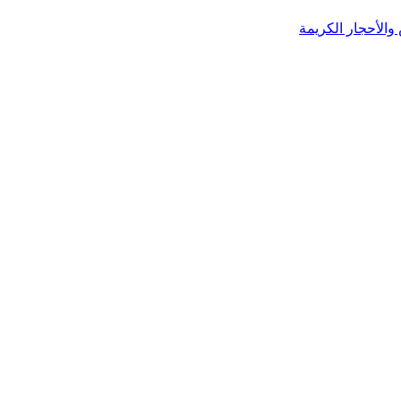
الأحجار الكريمة
Shop
Wishlist
Cart
My account