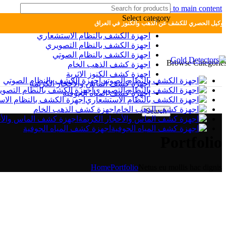
Skip to navigation
Skip to main content
Select category
لوكيل الحصري للكشف عن الذهب والكنوز في العراق
اجهزة الكشف بالنظام الاستشعاري
اجهزة الكشف بالنظام التصويري
اجهزة الكشف بالنظام الصوتي
Browse Categorie
اجهزة كشف الذهب الخام
اجهزة كشف الكنوز الاثرية
اجهزة الكشف بالنظام الصوتي
اجهزة كشف الماس والأحجار الكريمة
اجهزة الكشف بالنظام التصوي
اجهزة كشف المياه الجوفية
اجهزة الكشف بالنظام الا
اجهزة كشف الذهب الخام
Search
اجهزة كشف الماس والأح
اجهزة كشف المياه الجوفية
Portfolio
Home
Portfolio
Netus eu mollis hac dignis