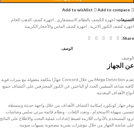
Add to wishlist
Add to compare
التصنيفات:
اجهزة الكشف بالنظام الاستشعاري
,
اجهزة كشف الذهب الخام
,
اجهزة كشف الكنوز الاثرية
,
اجهزة كشف الماس والأحجار الكريمة
Share:
الوصف
الوصف
عن الجهاز
تقدم Mega Detection من خلال Concord جهازًا بتكلفة معقولة مع ميزات قوية
كافية تساعد المنقبين الجدد أو الباحثين عن الكنوز المحترفين على اكتشاف جميع
أنواع الأهداف المعدنية.
يوفر جهاز كونكورد إمكانية اكتشاف الأهداف من خلال واجهة حديثة ومبسطة
تتضمن سهولة الاستخدام ، وتعدد اللغات ، ونظام قائمة مرئي سلس وشاشات
تزود المستخدم بالأدوات اللازمة لضبط إعدادات عملية البحث والاطلاع على النتائج
على شاشة الجهاز من خلال مؤشرات بصرية مصحوبة بتنبيهات صوتية.