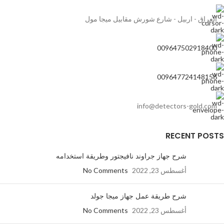
العراق - اربيل - شارع شورش مقابيل ميجا مول
009647502918400
009647724148156
info@detectors-gold.com
RECENT POSTS
شرح جهاز جراوند نافيجتور وطريقة استخدامه
أغسطس 23, 2022
No Comments
شرح طريقة عمل جهاز ميجا جولد
أغسطس 23, 2022
No Comments