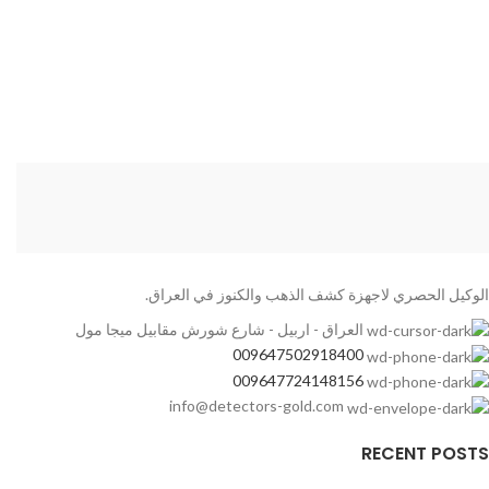
الوكيل الحصري لاجهزة كشف الذهب والكنوز في العراق.
العراق - اربيل - شارع شورش مقابيل ميجا مول
009647502918400
009647724148156
info@detectors-gold.com
RECENT POSTS