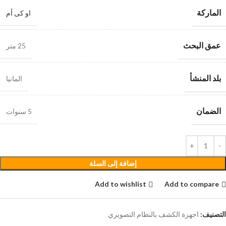
الماركة
او كى أم
عمق البحث
25 متر
بلد المنشأ
المانيا
الضمان
5 سنوات
إضافة إلى السلة
Add to wishlist
Add to compare
التصنيف:
اجهزة الكشف بالنظام التصويري