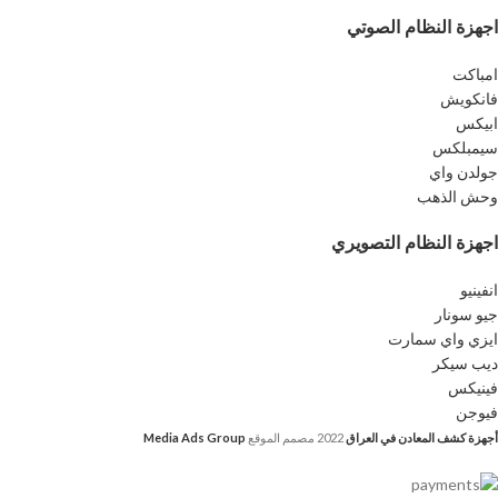
اجهزة النظام الصوتي
امباكت
فانكويش
ابيكس
سيمبلكس
جولدن واي
وحش الذهب
اجهزة النظام التصويري
انفينيو
جيو سونار
ايزي واي سمارت
ديب سيكر
فينيكس
فيوجن
أجهزة كشف المعادن في العراق
2022
مصمم الموقع
Media Ads Group