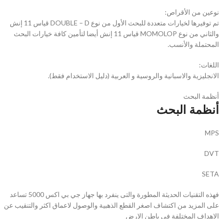
نوعين من الأقراص:
تم توفيرها لخيارات متعددة للبحث الأول من نوع DOUBLE – D قياس 11 إنش
والثاني من نوع MOMOLOP قياس 11 إنش أيضا لتأمين كافة خيارات البحث
المحتملة والأنسب.
اللغات:
الانجليزية والاسبانية والروسية و العربية (دليل الاستخدام فقط).
أنظمة البحث
أنظمة البحث
MPS
DVT
SETA
فهذه التقنيات الحديثة المطورة والتى ينفرد بها جهاز جي بي اكس 5000 تساعد
على المزيد من اكتشاف اصغر القطع الذهبية والوصول لاعماق اكثر والتنقيب عن
الاهداف المختلفة فى باطن الارض