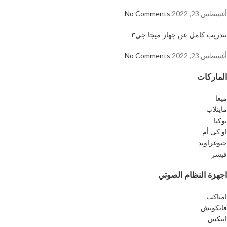
أغسطس 23, 2022
No Comments
تتدريب كامل عن جهاز ميجا جي٣
أغسطس 23, 2022
No Comments
الماركات
ميغا
ماينلاب
نوكتا
او كى أم
جيوغراوند
فيشر
اجهزة النظام الصوتي
امباكت
فانكويش
ابيكس