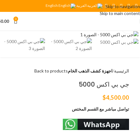
العربية
English
Skip to navigation
Skip to main content
0
$
0.00
Click to enlarge
الرئيسية
اجهزة كشف الذهب الخام
Back to products
جي بي اكس 5000
$
4,500.00
تواصل مباشر مع القسم المختص