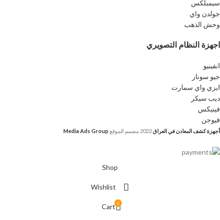
سيمبلكس
جولدن واي
وحش الذهب
اجهزة النظام التصويري
انفينيو
جيو سونار
ايزي واي سمارت
ديب سيكر
فينيكس
فيوجن
أجهزة كشف المعادن في العراق
2022
مصمم الموقع
Media Ads Group
Shop
Wishlist
0
Cart