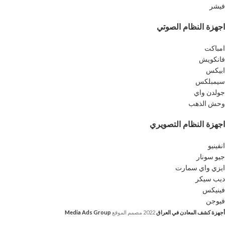
فيشر
اجهزة النظام الصوتي
امباكت
فانكويش
ابيكس
سيمبلكس
جولدن واي
وحش الذهب
اجهزة النظام التصويري
انفينيو
جيو سونار
ايزي واي سمارت
ديب سيكر
فينيكس
فيوجن
أجهزة كشف المعادن في العراق
2022
مصمم الموقع
Media Ads Group