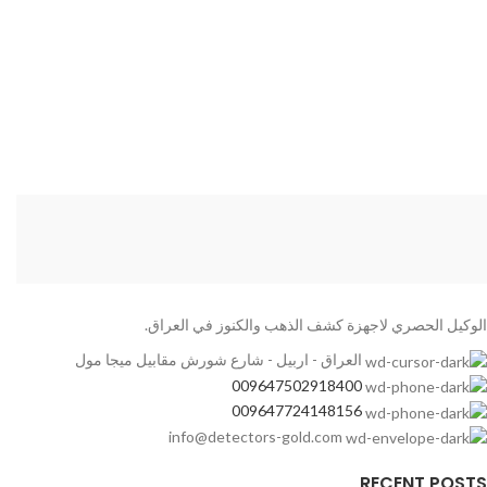
الوكيل الحصري لاجهزة كشف الذهب والكنوز في العراق.
العراق - اربيل - شارع شورش مقابيل ميجا مول
009647502918400
009647724148156
info@detectors-gold.com
RECENT POSTS