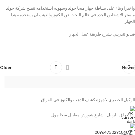
واخيرا وبناء على بساطة جهاز ميجا جولد وسهوله استخدامه تنصح شركة جولد
ماستر الاشخاص الجدد فى عالم البحث عن الكنوز والذهب ان يستخدمه هذا
الجهاز
فيديو تتدريبي يشرح طريقة عمل الجهاز
Older
Newer
الوكيل الحصري لاجهزة كشف الذهب والكنوز في العراق.
العراق - اربيل - شارع شورش مقابيل ميجا مول
009647502918400